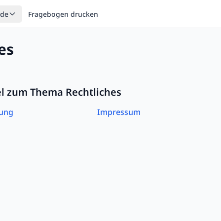
ode
Fragebogen drucken
es
kel zum Thema
Rechtliches
rung
Impressum