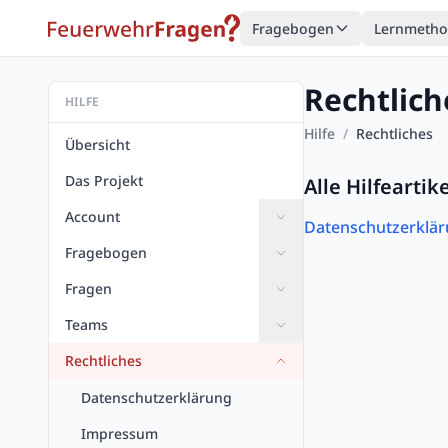
Fragebogen
Lernmeth
Rechtlich
HILFE
Hilfe
/
Rechtliches
Übersicht
Das Projekt
Alle Hilfearti
Account
Datenschutzerklä
Fragebogen
Fragen
Teams
Rechtliches
Datenschutzerklärung
Impressum